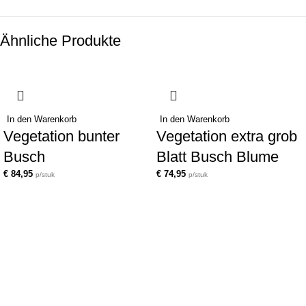
Ähnliche Produkte
In den Warenkorb
In den Warenkorb
Vegetation bunter
Vegetation extra grob
Busch
Blatt Busch Blume
€
84,95
€
74,95
p/stuk
p/stuk