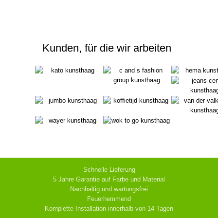
Kunden, für die wir arbeiten
Schnelle Lieferung
5 Jahre Garantie auf Farbe und Material
Nachhaltig und wartungsfrei
Feuerhemmend
Komplette Installation innerhalb von 14 Tagen