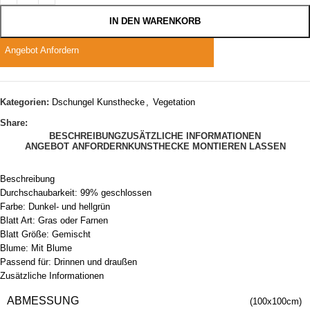
IN DEN WARENKORB
Angebot Anfordern
Kategorien:
Dschungel Kunsthecke
,
Vegetation
Share:
BESCHREIBUNG
ZUSÄTZLICHE INFORMATIONEN
ANGEBOT ANFORDERN
KUNSTHECKE MONTIEREN LASSEN
Beschreibung
Durchschaubarkeit: 99% geschlossen
Farbe: Dunkel- und hellgrün
Blatt Art: Gras oder Farnen
Blatt Größe: Gemischt
Blume: Mit Blume
Passend für: Drinnen und draußen
Zusätzliche Informationen
ABMESSUNG
(100x100cm)