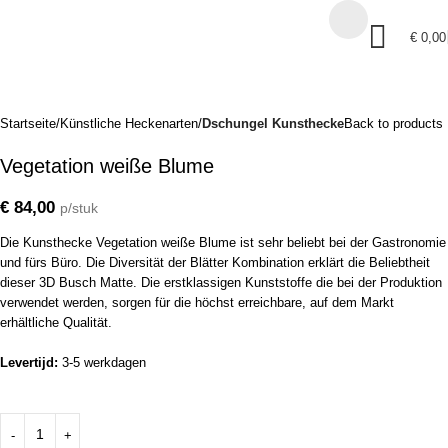
€
0,00
Startseite
Künstliche Heckenarten
Dschungel Kunsthecke
Back to products
Vegetation weiße Blume
€
84,00
p/stuk
Die Kunsthecke Vegetation weiße Blume ist sehr beliebt bei der Gastronomie
und fürs Büro. Die Diversität der Blätter Kombination erklärt die Beliebtheit
dieser 3D Busch Matte. Die erstklassigen Kunststoffe die bei der Produktion
verwendet werden, sorgen für die höchst erreichbare, auf dem Markt
erhältliche Qualität.
Levertijd:
3-5 werkdagen