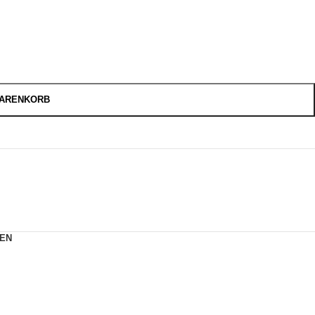
WARENKORB
EN