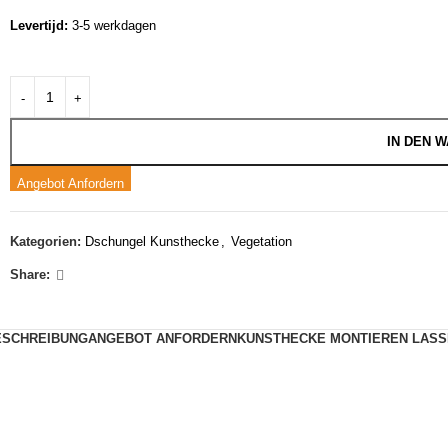
Levertijd:
3-5 werkdagen
IN DEN 
Angebot Anfordern
Kategorien:
Dschungel Kunsthecke
,
Vegetation
Share:
ESCHREIBUNG
ANGEBOT ANFORDERN
KUNSTHECKE MONTIEREN LASS