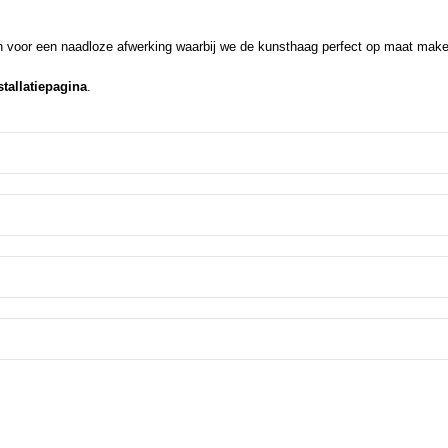
en voor een naadloze afwerking waarbij we de kunsthaag perfect op maat maken
stallatiepagina
.