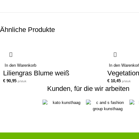
Ähnliche Produkte
In den Warenkorb
In den Warenkor
Liliengras Blume weiß
Vegetation
€
90,95
€
10,45
p/stuk
p/stuk
Kunden, für die wir arbeiten