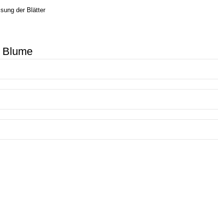
sung der Blätter
h Blume