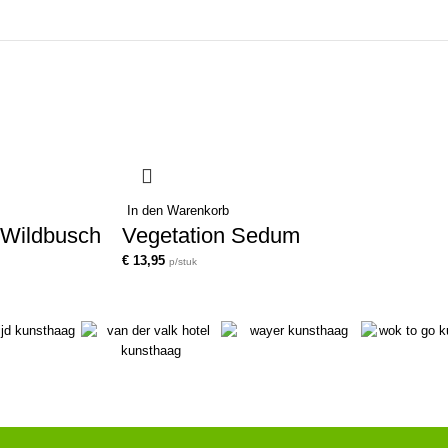
In den Warenkorb
-Wildbusch
Vegetation Sedum
€
13,95
p/stuk