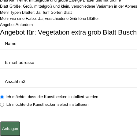
Blatt Art: Feine, mittelgroße und große Zweige/Blätter und lila Blume
Blatt Größe: Groß, mittelgroß und klein, verschiedene Varianten in der Abmes
Mehr Typen Blätter: Ja, fünf Sorten Blatt
Mehr wie eine Farbe: Ja, verschiedene Grüntöne Blätter.
Angebot Anfordern
Angebot für: Vegetation extra grob Blatt Busc
Ich möchte, dass die Kunsthecken installiert werden.
Ich möchte die Kunsthecken selbst installieren.