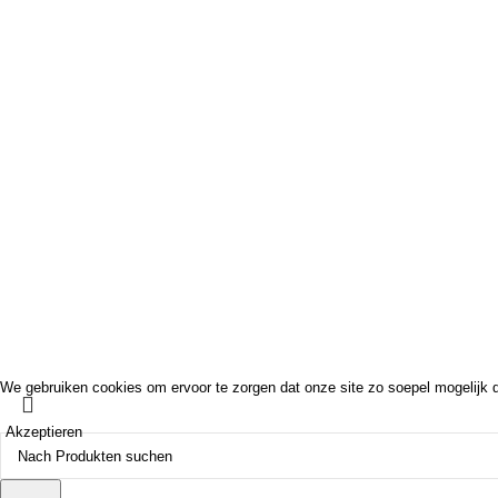
Schaugarten
Saksenweg 32
5349AX Oss
Niederlande
Öffnungszei
Mo bis Fr: nur na
Sa: 10:00 – 15:00
Abendöffnungszei
©2026 Kunsthecke.de - Ihr Kunsthecken-Spezialist. Marketing von
BAAT.mar
We gebruiken cookies om ervoor te zorgen dat onze site zo soepel mogelijk dr
Akzeptieren