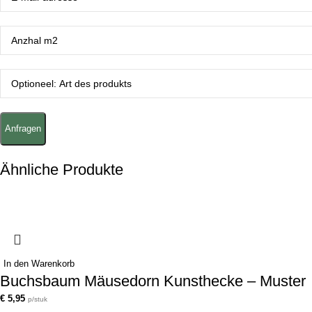
Ähnliche Produkte
In den Warenkorb
Buchsbaum Mäusedorn Kunsthecke – Muster
€
5,95
p/stuk