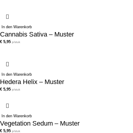
In den Warenkorb
Cannabis Sativa – Muster
€
5,95
p/stuk
In den Warenkorb
Hedera Helix – Muster
€
5,95
p/stuk
In den Warenkorb
Vegetation Sedum – Muster
€
5,95
p/stuk