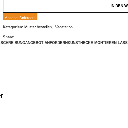
IN DEN 
Angebot Anfordern
Kategorien:
Muster bestellen
,
Vegetation
Share:
ESCHREIBUNG
ANGEBOT ANFORDERN
KUNSTHECKE MONTIEREN LASS
er