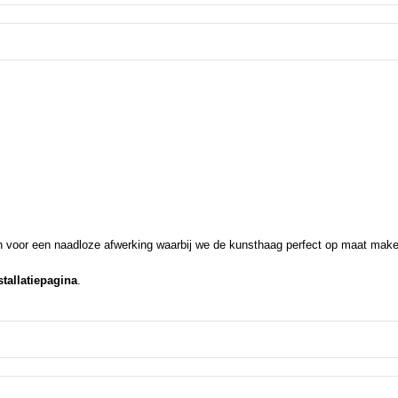
en voor een naadloze afwerking waarbij we de kunsthaag perfect op maat maken
stallatiepagina
.