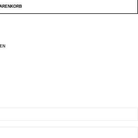
WARENKORB
EN