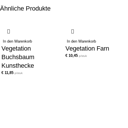
Ähnliche Produkte
In den Warenkorb
In den Warenkorb
Vegetation
Vegetation Farn
Buchsbaum
€
10,45
p/stuk
Kunsthecke
€
11,85
p/stuk