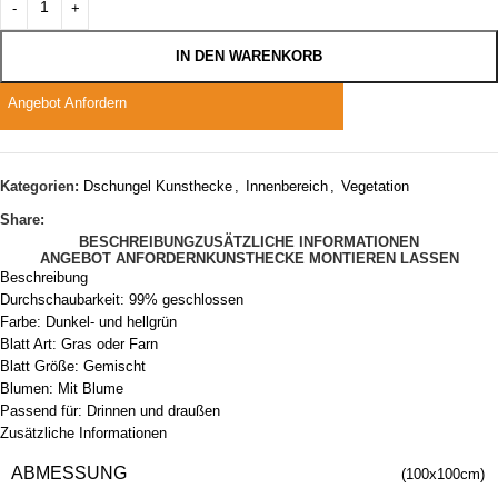
IN DEN WARENKORB
Angebot Anfordern
Kategorien:
Dschungel Kunsthecke
,
Innenbereich
,
Vegetation
Share:
BESCHREIBUNG
ZUSÄTZLICHE INFORMATIONEN
ANGEBOT ANFORDERN
KUNSTHECKE MONTIEREN LASSEN
Beschreibung
Durchschaubarkeit: 99% geschlossen
Farbe: Dunkel- und hellgrün
Blatt Art: Gras oder Farn
Blatt Größe: Gemischt
Blumen: Mit Blume
Passend für: Drinnen und draußen
Zusätzliche Informationen
ABMESSUNG
(100x100cm)