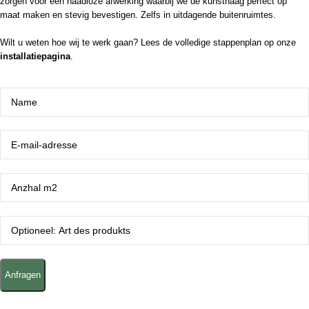
zorgen voor een naadloze afwerking waarbij we de kunsthaag perfect op
maat maken en stevig bevestigen. Zelfs in uitdagende buitenruimtes.
Wilt u weten hoe wij te werk gaan? Lees de volledige stappenplan op onze
installatiepagina
.