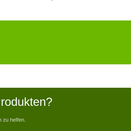
Produkten?
 zu helfen.