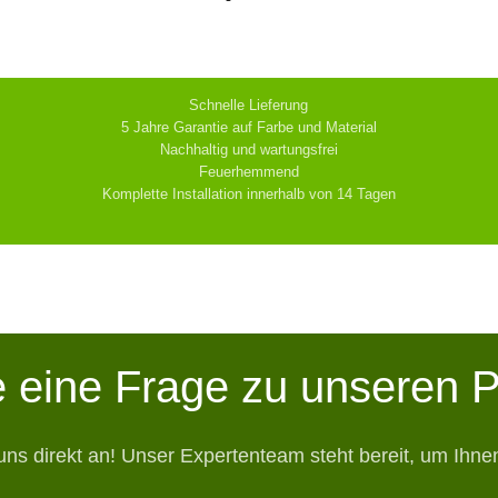
Schnelle Lieferung
5 Jahre Garantie auf Farbe und Material
Nachhaltig und wartungsfrei
Feuerhemmend
Komplette Installation innerhalb von 14 Tagen
 eine Frage zu unseren 
uns direkt an! Unser Expertenteam steht bereit, um Ihnen