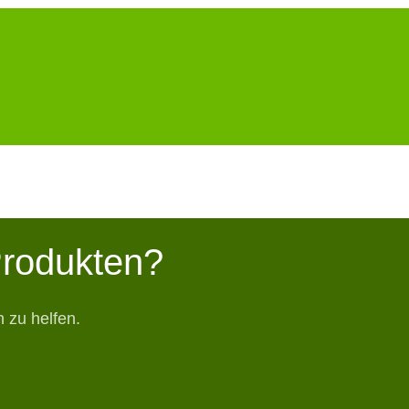
Produkten?
 zu helfen.