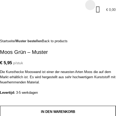
€
0,00
Startseite
Muster bestellen
Back to products
Moos Grün – Muster
€
5,95
p/stuk
Die Kunsthecke Mooswand ist einer der neuesten Arten Moos die auf dem
Markt erhältlich ist. Es wird hergestellt aus sehr hochwertigem Kunststoff mit
feuerhemmenden Material.
Levertijd:
3-5 werkdagen
IN DEN WARENKORB