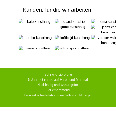
Kunden, für die wir arbeiten
Schnelle Lieferung
5 Jahre Garantie auf Farbe und Material
Nachhaltig und wartungsfrei
Feuerhemmend
Komplette Installation innerhalb von 14 Tagen