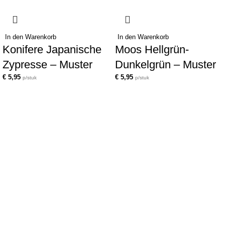
In den Warenkorb
In den Warenkorb
Konifere Japanische
Moos Hellgrün-
Zypresse – Muster
Dunkelgrün – Muster
€
5,95
€
5,95
p/stuk
p/stuk